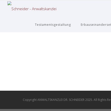
Testamentsgestaltung
Erbauseinanderse
Copyright ANWALTSKANZLEI DR. SCHNEIDER 2025. All Rights R