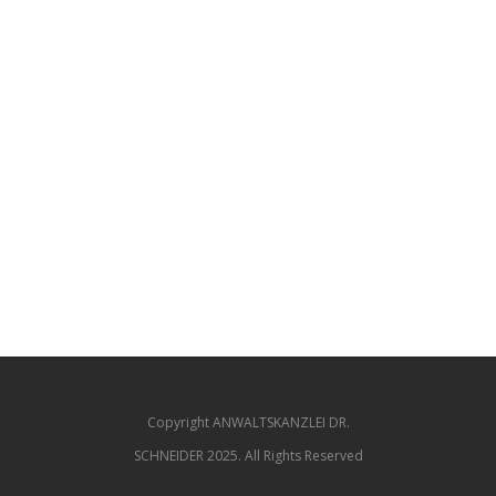
Copyright ANWALTSKANZLEI DR.
SCHNEIDER 2025. All Rights Reserved