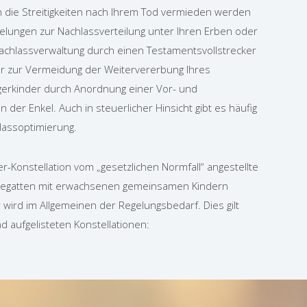
h die Streitigkeiten nach Ihrem Tod vermieden werden
elungen zur Nachlassverteilung unter Ihren Erben oder
achlassverwaltung durch einen Testamentsvollstrecker
er zur Vermeidung der Weitervererbung Ihres
erkinder durch Anordnung einer Vor- und
 der Enkel. Auch in steuerlicher Hinsicht gibt es häufig
lassoptimierung.
er-Konstellation vom „gesetzlichen Normfall“ angestellte
egatten mit erwachsenen gemeinsamen Kindern
 wird im Allgemeinen der Regelungsbedarf. Dies gilt
nd aufgelisteten Konstellationen: