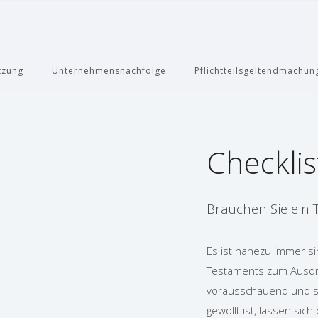
tzung
Unternehmensnachfolge
Pflichtteilsgeltendmachun
Checklis
Brauchen Sie ein
Es ist nahezu immer si
Testaments zum Ausdru
vorausschauend und sin
gewollt ist, lassen sic