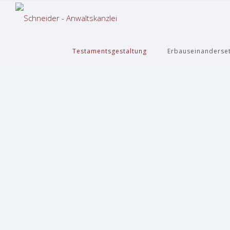
Testamentsgestaltung
Erbauseinanderse