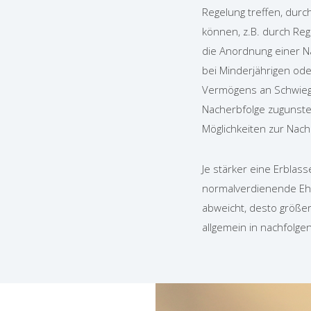
Regelung treffen, durc
können, z.B. durch Reg
die Anordnung einer N
bei Minderjährigen od
Vermögens an Schwieg
Nacherbfolge zugunsten
Möglichkeiten zur Nach
Je stärker eine Erblass
normalverdienende Eh
abweicht, desto größer
allgemein in nachfolge