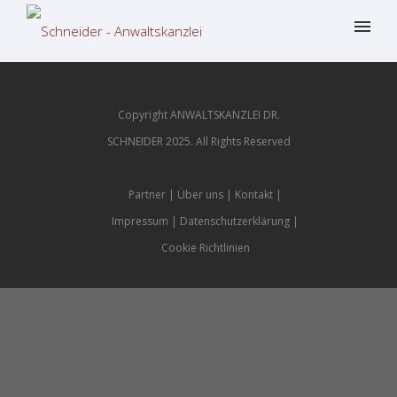
Copyright ANWALTSKANZLEI DR.
SCHNEIDER 2025. All Rights Reserved
Partner
Über uns
Kontakt
Impressum
Datenschutzerklärung
Cookie Richtlinien