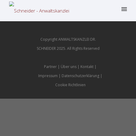
Copyright ANWALTSKANZLEI DR.
SCHNEIDER 2025. All Rights Reserved
Partner
Über uns
Kontakt
Impressum
Datenschutzerklärung
Cookie Richtlinien