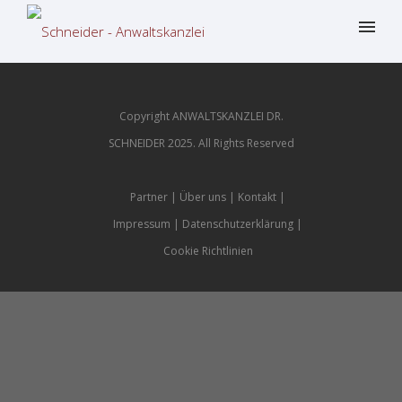
Copyright ANWALTSKANZLEI DR.
SCHNEIDER 2025. All Rights Reserved
Partner
Über uns
Kontakt
Impressum
Datenschutzerklärung
Cookie Richtlinien