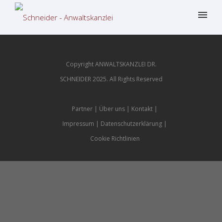
Copyright ANWALTSKANZLEI DR.
SCHNEIDER 2025. All Rights Reserved
Partner
Über uns
Kontakt
Impressum
Datenschutzerklärung
Cookie Richtlinien