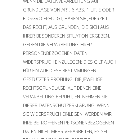
WENN DIE DATENVERARBEITUNG AUF
GRUNDLAGE VON ART. 6 ABS. 1 LIT. E ODER
F DSGVO ERFOLGT, HABEN SIE JEDERZEIT
DAS RECHT, AUS GRÜNDEN, DIE SICH AUS
IHRER BESONDEREN SITUATION ERGEBEN,
GEGEN DIE VERARBEITUNG IHRER
PERSONENBEZOGENEN DATEN
WIDERSPRUCH EINZULEGEN; DIES GILT AUCH
FÜR EIN AUF DIESE BESTIMMUNGEN
GESTÜTZTES PROFILING. DIE JEWEILIGE
RECHTSGRUNDLAGE, AUF DENEN EINE
VERARBEITUNG BERUHT, ENTNEHMEN SIE
DIESER DATENSCHUTZERKLÄRUNG. WENN
SIE WIDERSPRUCH EINLEGEN, WERDEN WIR
IHRE BETROFFENEN PERSONENBEZOGENEN
DATEN NICHT MEHR VERARBEITEN, ES SEI