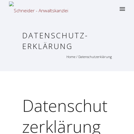
DATENSCHUTZ­
ERKLÄRUNG
Home
/
Datenschutz­erklärung
Datenschut
z­erklärung