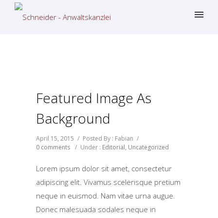
Featured Image As
Background
April 15, 2015
/
Posted By : Fabian
/
0 comments
/
Under :
Editorial
,
Uncategorized
Lorem ipsum dolor sit amet, consectetur
adipiscing elit. Vivamus scelerisque pretium
neque in euismod. Nam vitae urna augue.
Donec malesuada sodales neque in