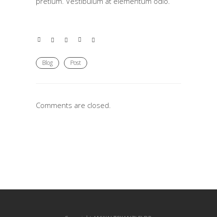
pretium. Vestibulum at elementum odio.
Blog
Post
Comments are closed.