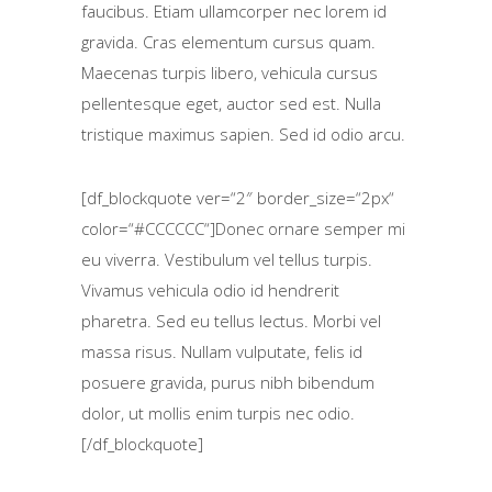
faucibus. Etiam ullamcorper nec lorem id
gravida. Cras elementum cursus quam.
Maecenas turpis libero, vehicula cursus
pellentesque eget, auctor sed est. Nulla
tristique maximus sapien. Sed id odio arcu.
[df_blockquote ver=“2″ border_size=“2px“
color=“#CCCCCC“]Donec ornare semper mi
eu viverra. Vestibulum vel tellus turpis.
Vivamus vehicula odio id hendrerit
pharetra. Sed eu tellus lectus. Morbi vel
massa risus. Nullam vulputate, felis id
posuere gravida, purus nibh bibendum
dolor, ut mollis enim turpis nec odio.
[/df_blockquote]