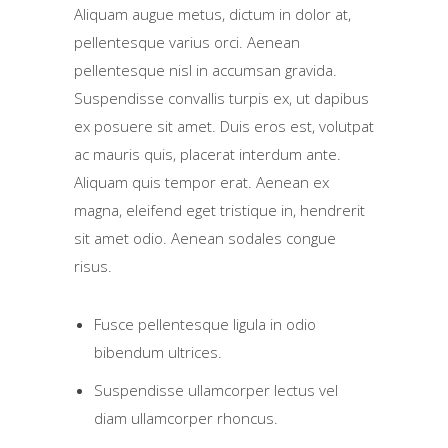
Aliquam augue metus, dictum in dolor at,
pellentesque varius orci. Aenean
pellentesque nisl in accumsan gravida.
Suspendisse convallis turpis ex, ut dapibus
ex posuere sit amet. Duis eros est, volutpat
ac mauris quis, placerat interdum ante.
Aliquam quis tempor erat. Aenean ex
magna, eleifend eget tristique in, hendrerit
sit amet odio. Aenean sodales congue
risus.
Fusce pellentesque ligula in odio
bibendum ultrices.
Suspendisse ullamcorper lectus vel
diam ullamcorper rhoncus.