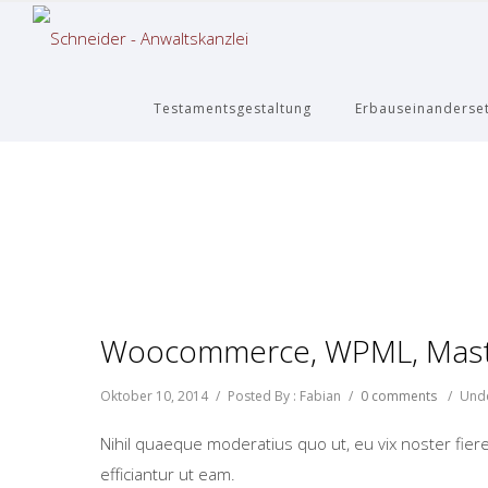
Testamentsgestaltung
Erbauseinanderse
Woocommerce, WPML, Maste
Oktober 10, 2014
/
Posted By : Fabian
/
0 comments
/
Unde
Nihil quaeque moderatius quo ut, eu vix noster fiere
efficiantur ut eam.