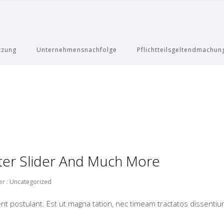
tzung
Unternehmensnachfolge
Pflichtteilsgeltendmachun
r Slider And Much More
r :
Uncategorized
nt postulant. Est ut magna tation, nec timeam tractatos dissentiu