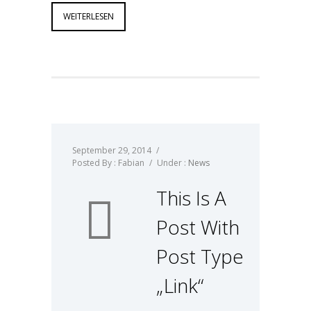
WEITERLESEN
September 29, 2014
/
Posted By : Fabian
/
Under :
News
This Is A
Post With
Post Type
„Link“