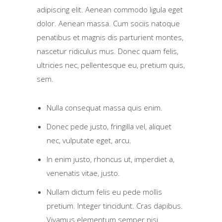
adipiscing elit. Aenean commodo ligula eget
dolor. Aenean massa. Cum sociis natoque
penatibus et magnis dis parturient montes,
nascetur ridiculus mus. Donec quam felis,
ultricies nec, pellentesque eu, pretium quis,
sem.
Nulla consequat massa quis enim.
Donec pede justo, fringilla vel, aliquet
nec, vulputate eget, arcu.
In enim justo, rhoncus ut, imperdiet a,
venenatis vitae, justo.
Nullam dictum felis eu pede mollis
pretium. Integer tincidunt. Cras dapibus.
Vivamus elementum semper nisi.