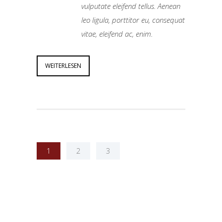
vulputate eleifend tellus. Aenean
leo ligula, porttitor eu, consequat
vitae, eleifend ac, enim.
WEITERLESEN
1
2
3