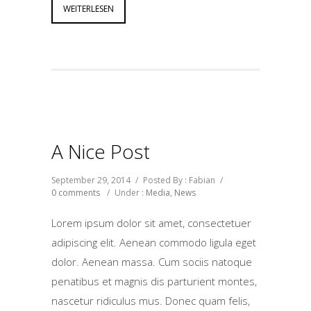
WEITERLESEN
A Nice Post
September 29, 2014
/
Posted By : Fabian
/
0 comments
/
Under :
Media
,
News
Lorem ipsum dolor sit amet, consectetuer
adipiscing elit. Aenean commodo ligula eget
dolor. Aenean massa. Cum sociis natoque
penatibus et magnis dis parturient montes,
nascetur ridiculus mus. Donec quam felis,