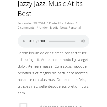
Jazzy Jazz, Music At Its
Best
September 29, 2014
/
Posted By : Fabian
/
0 comments
/
Under :
Media
,
News
,
Personal
Lorem ipsum dolor sit amet, consectetuer
adipiscing elit. Aenean commodo ligula eget
dolor. Aenean massa. Cum sociis natoque
penatibus et magnis dis parturient montes,
nascetur ridiculus mus. Donec quam felis,
ultricies nec, pellentesque eu, pretium quis,
sem.
Nulla consequat massa quis