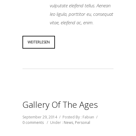
vulputate eleifend tellus. Aenean
leo ligula, porttitor eu, consequat
vitae, eleifend ac, enim.
WEITERLESEN
Gallery Of The Ages
September 29, 2014
/
Posted By : Fabian
/
0 comments
/
Under :
News
,
Personal