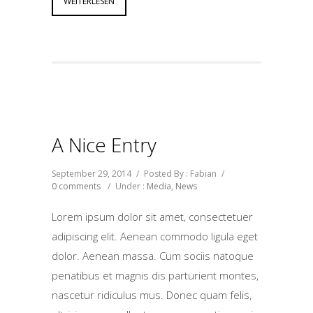
WEITERLESEN
A Nice Entry
September 29, 2014
/
Posted By : Fabian
/
0 comments
/
Under :
Media
,
News
Lorem ipsum dolor sit amet, consectetuer
adipiscing elit. Aenean commodo ligula eget
dolor. Aenean massa. Cum sociis natoque
penatibus et magnis dis parturient montes,
nascetur ridiculus mus. Donec quam felis,