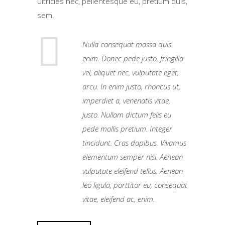
ultricies nec, pellentesque eu, pretium quis,
sem.
Nulla consequat massa quis
enim. Donec pede justo, fringilla
vel, aliquet nec, vulputate eget,
arcu. In enim justo, rhoncus ut,
imperdiet a, venenatis vitae,
justo. Nullam dictum felis eu
pede mollis pretium. Integer
tincidunt. Cras dapibus. Vivamus
elementum semper nisi. Aenean
vulputate eleifend tellus. Aenean
leo ligula, porttitor eu, consequat
vitae, eleifend ac, enim.