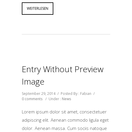
WEITERLESEN
Entry Without Preview
Image
September 29, 2014
/
Posted By : Fabian
/
0 comments
/
Under :
News
Lorem ipsum dolor sit amet, consectetuer
adipiscing elit. Aenean commodo ligula eget
dolor. Aenean massa. Cum sociis natoque