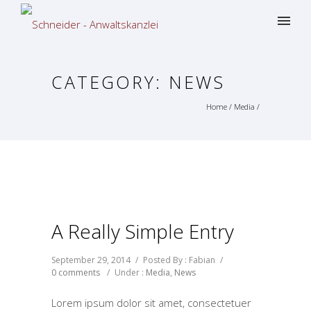
CATEGORY: NEWS
Home
/
Media
/
A Really Simple Entry
September 29, 2014
/
Posted By : Fabian
/
0 comments
/
Under :
Media
,
News
Lorem ipsum dolor sit amet, consectetuer