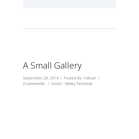
A Small Gallery
September 29, 2014
/
Posted By : Fabian
/
0 comments
/
Under :
News
,
Personal