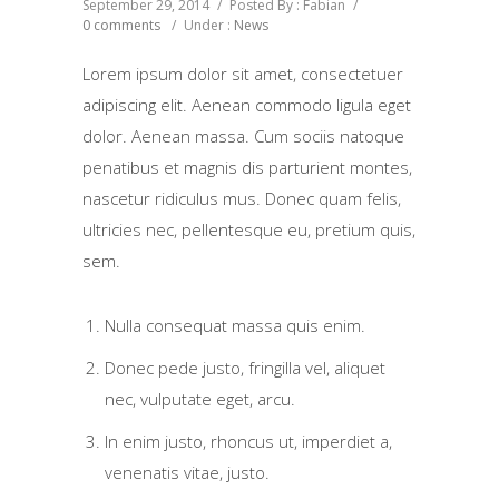
September 29, 2014
/
Posted By : Fabian
/
0 comments
/
Under :
News
Lorem ipsum dolor sit amet, consectetuer
adipiscing elit. Aenean commodo ligula eget
dolor. Aenean massa. Cum sociis natoque
penatibus et magnis dis parturient montes,
nascetur ridiculus mus. Donec quam felis,
ultricies nec, pellentesque eu, pretium quis,
sem.
Nulla consequat massa quis enim.
Donec pede justo, fringilla vel, aliquet
nec, vulputate eget, arcu.
In enim justo, rhoncus ut, imperdiet a,
venenatis vitae, justo.