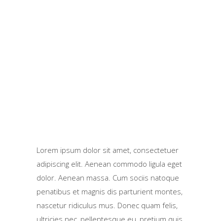
Lorem ipsum dolor sit amet, consectetuer
adipiscing elit. Aenean commodo ligula eget
dolor. Aenean massa. Cum sociis natoque
penatibus et magnis dis parturient montes,
nascetur ridiculus mus. Donec quam felis,
ultricies nec, pellentesque eu, pretium quis,