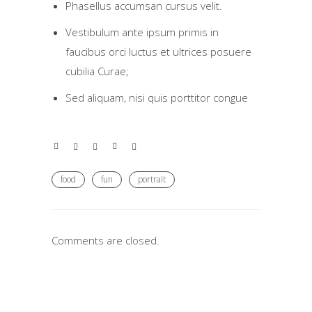
Phasellus accumsan cursus velit.
Vestibulum ante ipsum primis in
faucibus orci luctus et ultrices posuere
cubilia Curae;
Sed aliquam, nisi quis porttitor congue
food
fun
portrait
Comments are closed.