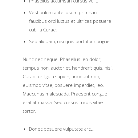
Phasellus accumsan cursus velit.
Vestibulum ante ipsum primis in
faucibus orci luctus et ultrices posuere
cubilia Curae;
Sed aliquam, nisi quis porttitor congue
Nunc nec neque. Phasellus leo dolor,
tempus non, auctor et, hendrerit quis, nisi.
Curabitur ligula sapien, tincidunt non,
euismod vitae, posuere imperdiet, leo.
Maecenas malesuada. Praesent congue
erat at massa. Sed cursus turpis vitae
tortor.
Donec posuere vulputate arcu.