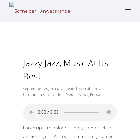
Jazzy Jazz, Music At Its
Best
September 29, 2014
/
Posted By : Fabian
/
0 comments
/
Under :
Media
,
News
,
Personal
Lorem ipsum dolor sit amet, consectetuer
adipiscing elit. Aenean commodo ligula eget