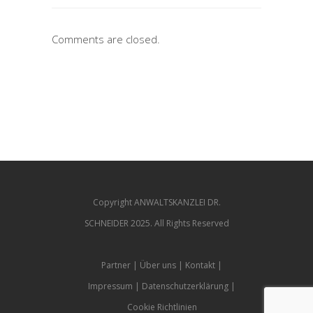
Comments are closed.
Copyright ANWALTSKANZLEI DR.
SCHNEIDER 2025. All Rights Reserved
Partner
Über uns
Kontakt
Impressum
Datenschutzerklärung
Cookie Richtlinien