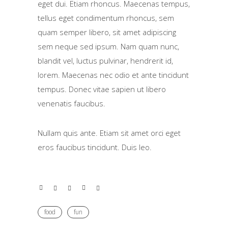
eget dui. Etiam rhoncus. Maecenas tempus,
tellus eget condimentum rhoncus, sem
quam semper libero, sit amet adipiscing
sem neque sed ipsum. Nam quam nunc,
blandit vel, luctus pulvinar, hendrerit id,
lorem. Maecenas nec odio et ante tincidunt
tempus. Donec vitae sapien ut libero
venenatis faucibus.
Nullam quis ante. Etiam sit amet orci eget
eros faucibus tincidunt. Duis leo.
food
fun