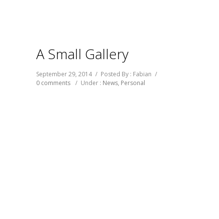
A Small Gallery
September 29, 2014
/
Posted By : Fabian
/
0 comments
/
Under :
News
,
Personal