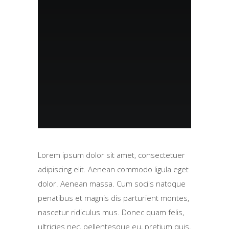
Lorem ipsum dolor sit amet, consectetuer
adipiscing elit. Aenean commodo ligula eget
dolor. Aenean massa. Cum sociis natoque
penatibus et magnis dis parturient montes,
nascetur ridiculus mus. Donec quam felis,
ultricies nec, pellentesque eu, pretium quis,