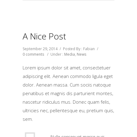
A Nice Post
September 29, 2014
/
Posted By : Fabian
/
0 comments
/
Under :
Media
,
News
Lorem ipsum dolor sit amet, consectetuer
adipiscing elit. Aenean commodo ligula eget
dolor. Aenean massa. Cum sociis natoque
penatibus et magnis dis parturient montes,
nascetur ridiculus mus. Donec quam felis,
ultricies nec, pellentesque eu, pretium quis,
sem.
Nulla consequat massa quis