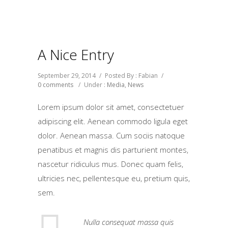
A Nice Entry
September 29, 2014
/
Posted By : Fabian
/
0 comments
/
Under :
Media
,
News
Lorem ipsum dolor sit amet, consectetuer
adipiscing elit. Aenean commodo ligula eget
dolor. Aenean massa. Cum sociis natoque
penatibus et magnis dis parturient montes,
nascetur ridiculus mus. Donec quam felis,
ultricies nec, pellentesque eu, pretium quis,
sem.
Nulla consequat massa quis