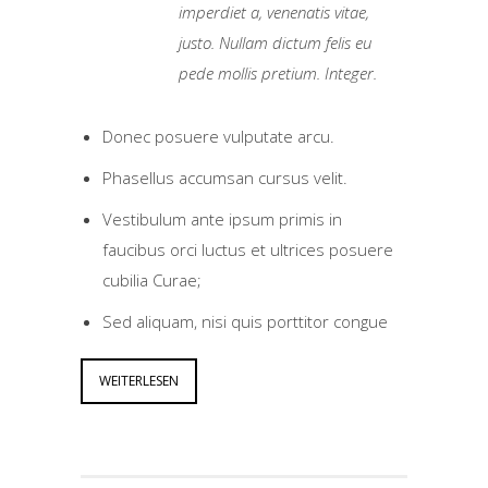
imperdiet a, venenatis vitae,
justo. Nullam dictum felis eu
pede mollis pretium. Integer.
Donec posuere vulputate arcu.
Phasellus accumsan cursus velit.
Vestibulum ante ipsum primis in
faucibus orci luctus et ultrices posuere
cubilia Curae;
Sed aliquam, nisi quis porttitor congue
WEITERLESEN