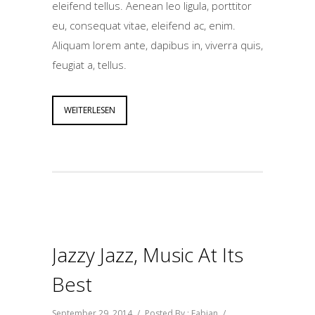
eleifend tellus. Aenean leo ligula, porttitor
eu, consequat vitae, eleifend ac, enim.
Aliquam lorem ante, dapibus in, viverra quis,
feugiat a, tellus.
WEITERLESEN
Jazzy Jazz, Music At Its
Best
September 29, 2014
/
Posted By : Fabian
/