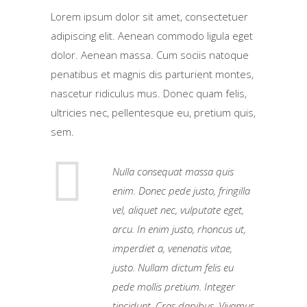
Lorem ipsum dolor sit amet, consectetuer
adipiscing elit. Aenean commodo ligula eget
dolor. Aenean massa. Cum sociis natoque
penatibus et magnis dis parturient montes,
nascetur ridiculus mus. Donec quam felis,
ultricies nec, pellentesque eu, pretium quis,
sem.
Nulla consequat massa quis
enim. Donec pede justo, fringilla
vel, aliquet nec, vulputate eget,
arcu. In enim justo, rhoncus ut,
imperdiet a, venenatis vitae,
justo. Nullam dictum felis eu
pede mollis pretium. Integer
tincidunt. Cras dapibus. Vivamus