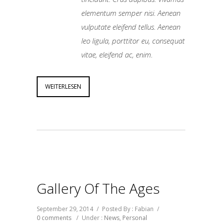
elementum semper nisi. Aenean
vulputate eleifend tellus. Aenean
leo ligula, porttitor eu, consequat
vitae, eleifend ac, enim.
WEITERLESEN
Gallery Of The Ages
September 29, 2014
/
Posted By : Fabian
/
0 comments
/
Under :
News
,
Personal