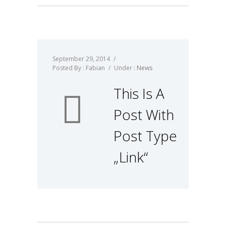
September 29, 2014
/
Posted By : Fabian
/
Under :
News
This Is A
Post With
Post Type
„Link“