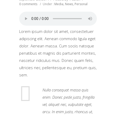
0 comments
/
Under :
Media
,
News
,
Personal
Lorem ipsum dolor sit amet, consectetuer
adipiscing elit. Aenean commodo ligula eget
dolor. Aenean massa. Cum sociis natoque
penatibus et magnis dis parturient montes,
nascetur ridiculus mus. Donec quam felis,
ultricies nec, pellentesque eu, pretium quis,
sem.
Nulla consequat massa quis
enim. Donec pede justo, fringilla
vel, aliquet nec, vulputate eget,
arcu. In enim justo, rhoncus ut,