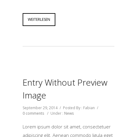
WEITERLESEN
Entry Without Preview
Image
September 29, 2014
/
Posted By : Fabian
/
0 comments
/
Under :
News
Lorem ipsum dolor sit amet, consectetuer
adipiscing elit. Aenean commodo ligula eget