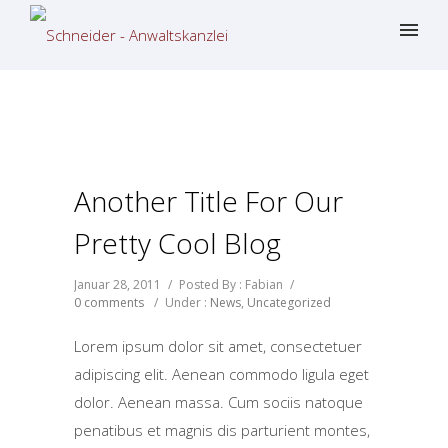
Another Title For Our
Pretty Cool Blog
Januar 28, 2011
/
Posted By : Fabian
/
0 comments
/
Under :
News
,
Uncategorized
Lorem ipsum dolor sit amet, consectetuer
adipiscing elit. Aenean commodo ligula eget
dolor. Aenean massa. Cum sociis natoque
penatibus et magnis dis parturient montes,