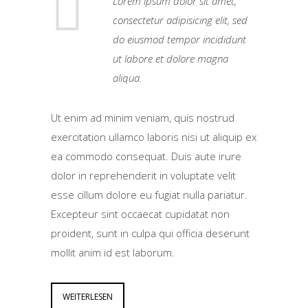
Lorem ipsum dolor sit amet,
consectetur adipisicing elit, sed
do eiusmod tempor incididunt
ut labore et dolore magna
aliqua.
Ut enim ad minim veniam, quis nostrud
exercitation ullamco laboris nisi ut aliquip ex
ea commodo consequat. Duis aute irure
dolor in reprehenderit in voluptate velit
esse cillum dolore eu fugiat nulla pariatur.
Excepteur sint occaecat cupidatat non
proident, sunt in culpa qui officia deserunt
mollit anim id est laborum.
WEITERLESEN