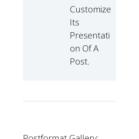
Customize
Its
Presentati
On Of A
Post.
Postformat Gallery: