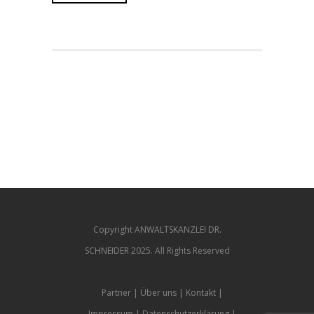
Copyright ANWALTSKANZLEI DR.
SCHNEIDER 2025. All Rights Reserved
Partner
Über uns
Kontakt
Impressum
Datenschutzerklärung