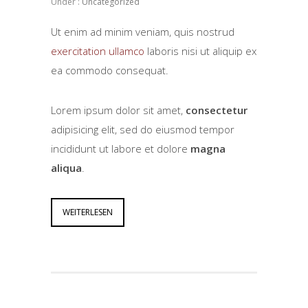
Under :
Uncategorized
Ut enim ad minim veniam, quis nostrud
exercitation ullamco
laboris nisi ut aliquip ex
ea commodo consequat.
Lorem ipsum dolor sit amet,
consectetur
adipisicing elit, sed do eiusmod tempor
incididunt ut labore et dolore
magna
aliqua
.
WEITERLESEN