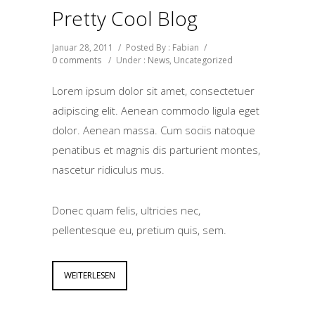
Pretty Cool Blog
Januar 28, 2011
/
Posted By : Fabian
/
0 comments
/
Under :
News
,
Uncategorized
Lorem ipsum dolor sit amet, consectetuer
adipiscing elit. Aenean commodo ligula eget
dolor. Aenean massa. Cum sociis natoque
penatibus et magnis dis parturient montes,
nascetur ridiculus mus.
Donec quam felis, ultricies nec,
pellentesque eu, pretium quis, sem.
WEITERLESEN