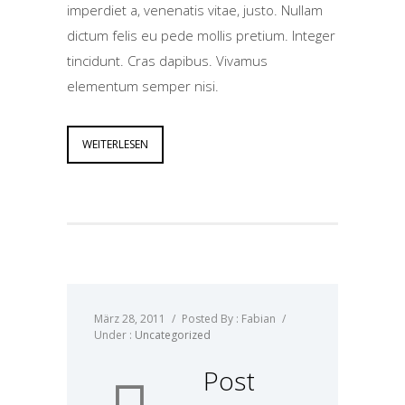
imperdiet a, venenatis vitae, justo. Nullam
dictum felis eu pede mollis pretium. Integer
tincidunt. Cras dapibus. Vivamus
elementum semper nisi.
WEITERLESEN
März 28, 2011
/
Posted By : Fabian
/
Under :
Uncategorized
Post