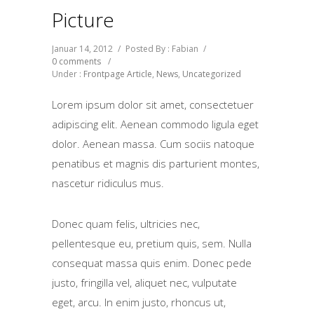
Picture
Januar 14, 2012
/
Posted By : Fabian
/
0 comments
/
Under :
Frontpage Article
,
News
,
Uncategorized
Lorem ipsum dolor sit amet, consectetuer
adipiscing elit. Aenean commodo ligula eget
dolor. Aenean massa. Cum sociis natoque
penatibus et magnis dis parturient montes,
nascetur ridiculus mus.
Donec quam felis, ultricies nec,
pellentesque eu, pretium quis, sem. Nulla
consequat massa quis enim. Donec pede
justo, fringilla vel, aliquet nec, vulputate
eget, arcu. In enim justo, rhoncus ut,