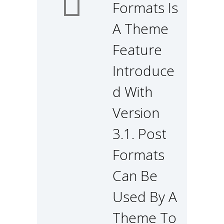
Formats Is
A Theme
Feature
Introduce
D With
Version
3.1. Post
Formats
Can Be
Used By A
Theme To