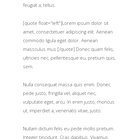
feugiat a, tellus.
[quote float=“left“]Lorem ipsum dolor sit
amet, consectetuer adipiscing elit. Aenean
commodo ligula eget dolor. Aenean
massculus mus.[/quote] Donec quam felis,
ultricies nec, pellentesque eu, pretium quis,
sem.
Nulla consequat massa quis enim. Donec
pede justo, fringilla vel, aliquet nec,
vulputate eget, arcu. In enim justo, rhoncus
ut, imperdiet a, venenatis vitae, justo.
Nullam dictum felis eu pede mollis pretium.
Integer tincidunt. Cras dapibus. Vivamus