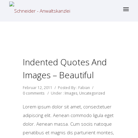
Indented Quotes And
Images – Beautiful
Februar 12, 2011
/
Posted By : Fabian
/
0 comments
/
Under :
Images
,
Uncategorized
Lorem ipsum dolor sit amet, consectetuer
adipiscing elit. Aenean commodo ligula eget
dolor. Aenean massa. Cum sociis natoque
penatibus et magnis dis parturient montes,