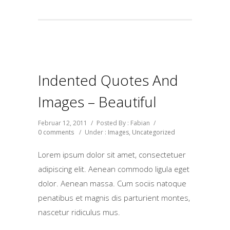
Indented Quotes And
Images – Beautiful
Februar 12, 2011
/
Posted By : Fabian
/
0 comments
/
Under :
Images
,
Uncategorized
Lorem ipsum dolor sit amet, consectetuer
adipiscing elit. Aenean commodo ligula eget
dolor. Aenean massa. Cum sociis natoque
penatibus et magnis dis parturient montes,
nascetur ridiculus mus.