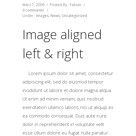
März 7, 2009
/
Posted By : Fabian
/
0 comments
/
Under :
Images
,
News
,
Uncategorized
Image aligned
left & right
Lorem ipsum dolor sit amet, consectetur
adipisicing elit, sed do eiusmod tempor
incididunt ut labore et dolore magna aliqua.
Ut enim ad minim veniam, quis nostrud
exercitation ullamco laboris nisi ut aliquip ex
ea commodo consequat. Duis aute irure
dolor in reprehenderit in voluptate velit
esse cillum dolore eu fugiat nulla pariatur.