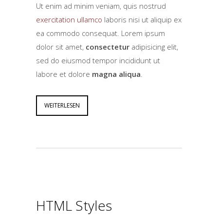
Ut enim ad minim veniam, quis nostrud
exercitation ullamco
laboris nisi ut aliquip ex
ea commodo consequat. Lorem ipsum
dolor sit amet,
consectetur
adipisicing elit,
sed do eiusmod tempor incididunt ut
labore et dolore
magna aliqua
.
WEITERLESEN
HTML Styles