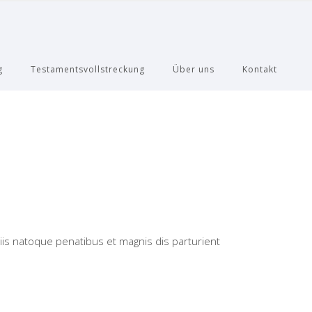
g
Testamentsvollstreckung
Über uns
Kontakt
is natoque penatibus et magnis dis parturient