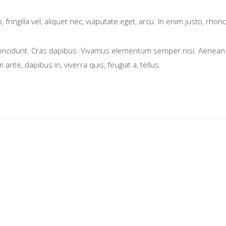
ngilla vel, aliquet nec, vulputate eget, arcu. In enim justo, rhoncu
tincidunt. Cras dapibus. Vivamus elementum semper nisi. Aenean vul
ante, dapibus in, viverra quis, feugiat a, tellus.