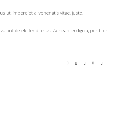
s ut, imperdiet a, venenatis vitae, justo.
putate eleifend tellus. Aenean leo ligula, porttitor